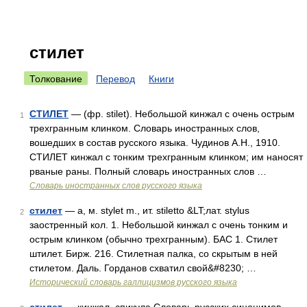
стилет
Толкование
Перевод
Книги
СТИЛЕТ
— (фр. stilet). Небольшой кинжал с очень острым
1
трехгранным клинком. Словарь иностранных слов,
вошедших в состав русского языка. Чудинов А.Н., 1910.
СТИЛЕТ кинжал с тонким трехгранным клинком; им наносят
рваные раны. Полный словарь иностранных слов …
Словарь иностранных слов русского языка
стилет
— а, м. stylet m., ит. stiletto &LT;лат. stylus
2
заостренный кол. 1. Небольшой кинжал с очень тонким и
острым клинком (обычно трехгранным). БАС 1. Стилет
штилет. Бирж. 216. Стилетная палка, со скрытым в ней
стилетом. Даль. Горданов схватил свой&#8230; …
Исторический словарь галлицизмов русского языка