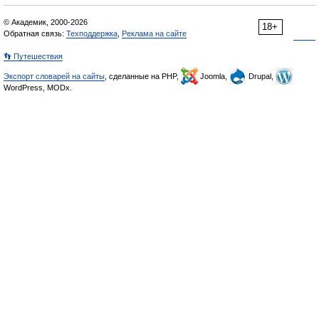
© Академик, 2000-2026
18+
Обратная связь:
Техподдержка
,
Реклама на сайте
👣 Путешествия
Экспорт словарей на сайты
, сделанные на PHP,
Joomla,
Drupal,
WordPress, MODx.