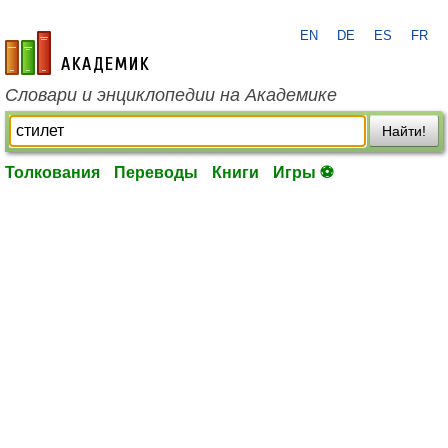
EN
DE
ES
FR
academic.ru
Словари и энциклопедии на Академике
Найти!
Толкования
Переводы
Книги
Игры ⚽